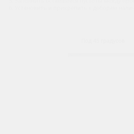
5. Заполнить оставшиеся пустоты между пр
6. Установить и прикрепить к доборам нали
Под 45 градусов